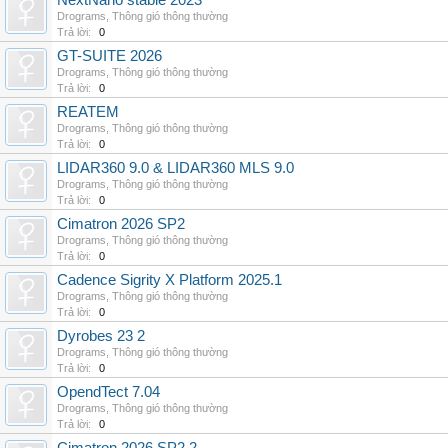
NextNano stable 2023
Drograms
,
Thông gió thông thường
Trả lời:
0
GT-SUITE 2026
Drograms
,
Thông gió thông thường
Trả lời:
0
REATEM
Drograms
,
Thông gió thông thường
Trả lời:
0
LIDAR360 9.0 & LIDAR360 MLS 9.0
Drograms
,
Thông gió thông thường
Trả lời:
0
Cimatron 2026 SP2
Drograms
,
Thông gió thông thường
Trả lời:
0
Cadence Sigrity X Platform 2025.1
Drograms
,
Thông gió thông thường
Trả lời:
0
Dyrobes 23 2
Drograms
,
Thông gió thông thường
Trả lời:
0
OpendTect 7.04
Drograms
,
Thông gió thông thường
Trả lời:
0