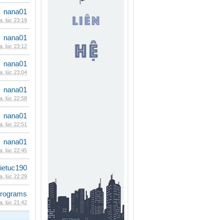
nana01
, lúc 23:19
nana01
, lúc 23:12
nana01
, lúc 23:04
nana01
, lúc 22:58
nana01
, lúc 22:51
nana01
, lúc 22:45
ietuc190
, lúc 22:29
rograms
, lúc 21:42