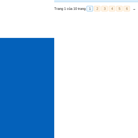
Trang 1 của 10 trang
1
2
3
4
5
6
→