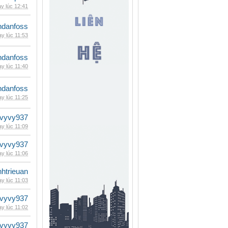
y lúc 12:41
danfoss
y lúc 11:53
danfoss
y lúc 11:40
danfoss
y lúc 11:25
vyvy937
y lúc 11:09
vyvy937
y lúc 11:06
inhtrieuan
y lúc 11:03
vyvy937
y lúc 11:02
vyvy937