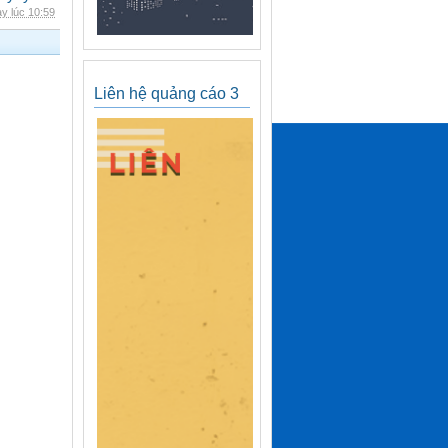
y lúc 10:59
Liên hệ quảng cáo 3