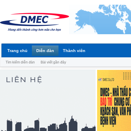
Trang chủ
Diễn đàn
Thành viên
Tìm kiếm diễn đàn
Bài viết gần đây