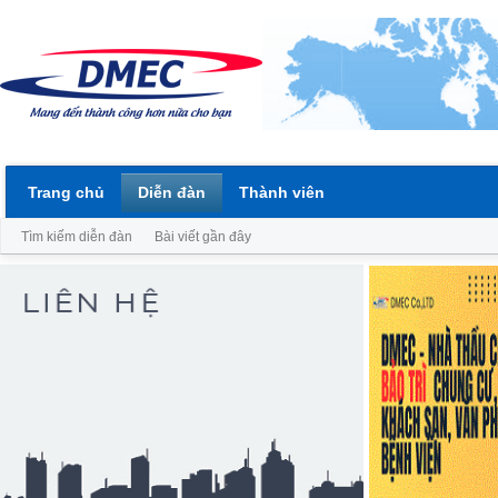
Trang chủ
Diễn đàn
Thành viên
Tìm kiếm diễn đàn
Bài viết gần đây