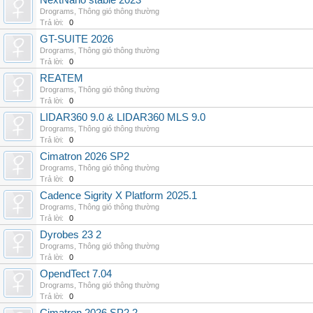
NextNano stable 2023
Drograms
,
Thông gió thông thường
Trả lời:
0
GT-SUITE 2026
Drograms
,
Thông gió thông thường
Trả lời:
0
REATEM
Drograms
,
Thông gió thông thường
Trả lời:
0
LIDAR360 9.0 & LIDAR360 MLS 9.0
Drograms
,
Thông gió thông thường
Trả lời:
0
Cimatron 2026 SP2
Drograms
,
Thông gió thông thường
Trả lời:
0
Cadence Sigrity X Platform 2025.1
Drograms
,
Thông gió thông thường
Trả lời:
0
Dyrobes 23 2
Drograms
,
Thông gió thông thường
Trả lời:
0
OpendTect 7.04
Drograms
,
Thông gió thông thường
Trả lời:
0