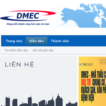
Trang chủ
Diễn đàn
Thành viên
Tìm kiếm diễn đàn
Bài viết gần đây