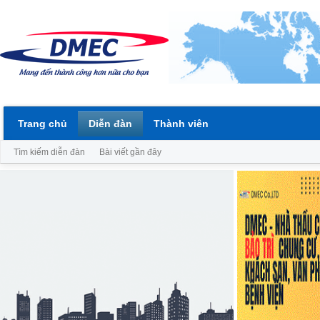
Trang chủ
Diễn đàn
Thành viên
Tìm kiếm diễn đàn
Bài viết gần đây