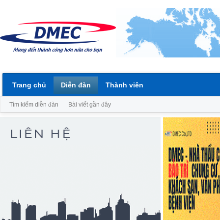
Trang chủ
Diễn đàn
Thành viên
Tìm kiếm diễn đàn
Bài viết gần đây