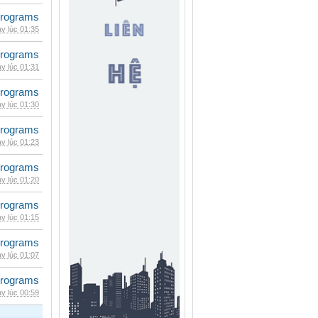
rograms
y lúc 01:35
rograms
y lúc 01:31
rograms
y lúc 01:30
rograms
y lúc 01:23
rograms
y lúc 01:20
rograms
y lúc 01:15
rograms
y lúc 01:07
rograms
y lúc 00:59