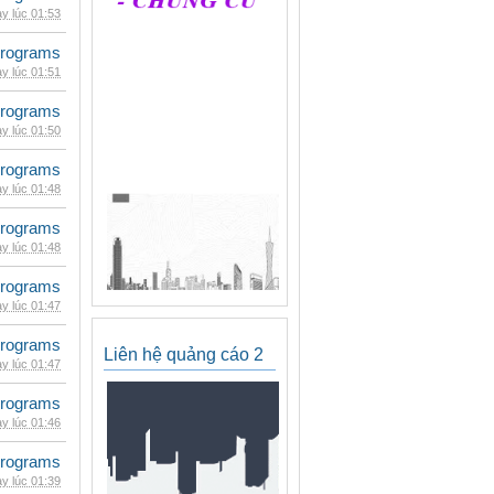
y lúc 01:53
rograms
y lúc 01:51
rograms
y lúc 01:50
rograms
y lúc 01:48
rograms
y lúc 01:48
rograms
y lúc 01:47
rograms
Liên hệ quảng cáo 2
y lúc 01:47
rograms
y lúc 01:46
rograms
y lúc 01:39