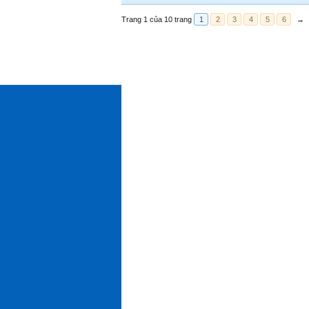
Trang 1 của 10 trang
1
2
3
4
5
6
→