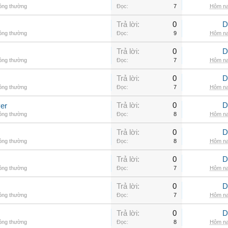
hông thường
Đọc:
7
Hôm na
Trả lời:
0
D
hông thường
Đọc:
9
Hôm na
Trả lời:
0
D
hông thường
Đọc:
7
Hôm na
Trả lời:
0
D
hông thường
Đọc:
7
Hôm na
Trả lời:
0
D
er
hông thường
Đọc:
8
Hôm na
Trả lời:
0
D
hông thường
Đọc:
8
Hôm na
Trả lời:
0
D
hông thường
Đọc:
7
Hôm na
Trả lời:
0
D
hông thường
Đọc:
7
Hôm na
Trả lời:
0
D
hông thường
Đọc:
8
Hôm na