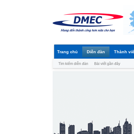
Trang chủ
Diễn đàn
Thành vi
Tìm kiếm diễn đàn
Bài viết gần đây