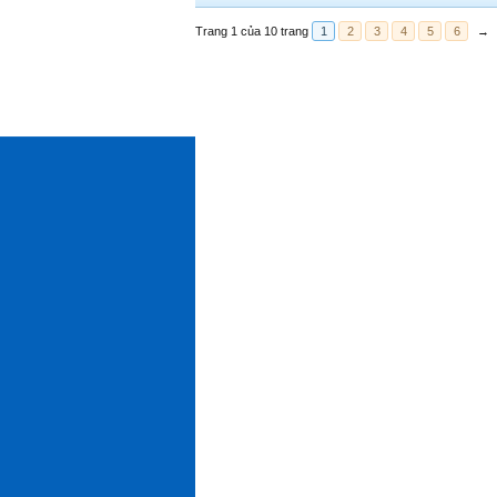
Trang 1 của 10 trang
1
2
3
4
5
6
→