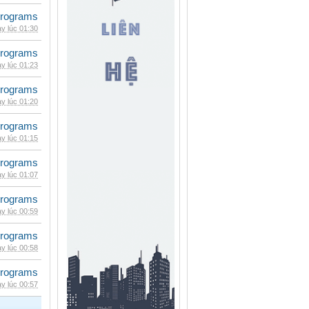
rograms
y lúc 01:30
rograms
y lúc 01:23
rograms
y lúc 01:20
rograms
y lúc 01:15
rograms
y lúc 01:07
rograms
y lúc 00:59
rograms
y lúc 00:58
rograms
y lúc 00:57