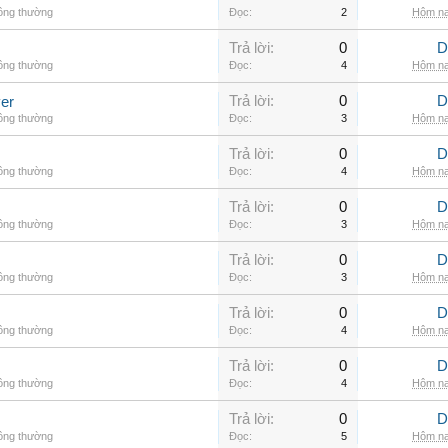
hông thường
Đọc:
2
Hôm na
Trả lời:
0
D
hông thường
Đọc:
4
Hôm na
Trả lời:
0
D
er
hông thường
Đọc:
3
Hôm na
Trả lời:
0
D
hông thường
Đọc:
4
Hôm na
Trả lời:
0
D
hông thường
Đọc:
3
Hôm na
Trả lời:
0
D
hông thường
Đọc:
3
Hôm na
Trả lời:
0
D
hông thường
Đọc:
4
Hôm na
Trả lời:
0
D
hông thường
Đọc:
4
Hôm na
Trả lời:
0
D
hông thường
Đọc:
5
Hôm na