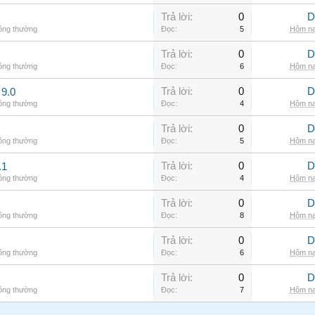
Trả lời:
0
D
hông thường
Đọc:
5
Hôm na
Trả lời:
0
D
hông thường
Đọc:
6
Hôm na
Trả lời:
0
D
9.0
hông thường
Đọc:
4
Hôm na
Trả lời:
0
D
hông thường
Đọc:
5
Hôm na
Trả lời:
0
D
.1
hông thường
Đọc:
4
Hôm na
Trả lời:
0
D
hông thường
Đọc:
8
Hôm na
Trả lời:
0
D
hông thường
Đọc:
6
Hôm na
Trả lời:
0
D
hông thường
Đọc:
7
Hôm na