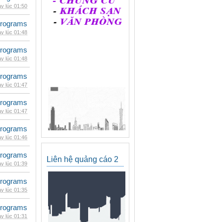
y lúc 01:50
rograms
y lúc 01:48
rograms
y lúc 01:48
rograms
y lúc 01:47
rograms
y lúc 01:47
rograms
y lúc 01:46
rograms
Liên hệ quảng cáo 2
y lúc 01:39
rograms
y lúc 01:35
rograms
y lúc 01:31