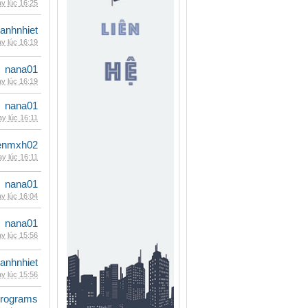
y lúc 16:25
ganhnhiet
y lúc 16:19
nana01
y lúc 16:19
nana01
y lúc 16:11
enmxh02
y lúc 16:11
nana01
y lúc 16:04
nana01
y lúc 15:56
ganhnhiet
y lúc 15:56
rograms