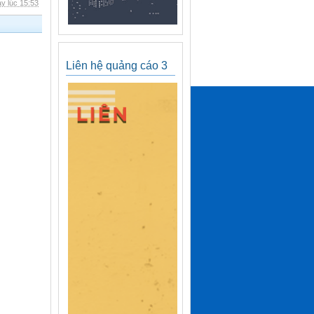
y lúc 15:53
Liên hệ quảng cáo 3