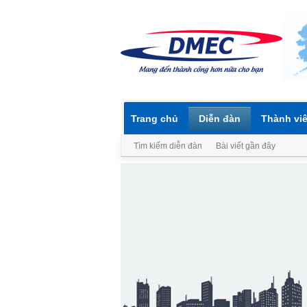
Trang chủ
Diễn đàn
Thành vi
Tìm kiếm diễn đàn
Bài viết gần đây