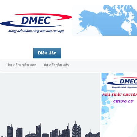
Trang chủ
Diễn đàn
Thành viên
Tìm kiếm diễn đàn
Bài viết gần đây