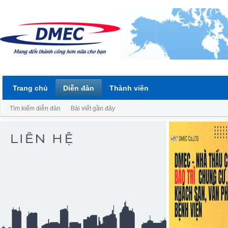
Trang chủ
Diễn đàn
Thành viên
Tìm kiếm diễn đàn
Bài viết gần đây