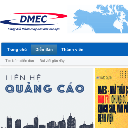
Trang chủ
Diễn đàn
Thành viên
Tìm kiếm diễn đàn
Bài viết gần đây