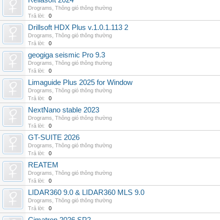
Reliasoft 2024
Drograms
,
Thông gió thông thường
Trả lời:
0
Drillsoft HDX Plus v.1.0.1.113 2
Drograms
,
Thông gió thông thường
Trả lời:
0
geogiga seismic Pro 9.3
Drograms
,
Thông gió thông thường
Trả lời:
0
Limaguide Plus 2025 for Window
Drograms
,
Thông gió thông thường
Trả lời:
0
NextNano stable 2023
Drograms
,
Thông gió thông thường
Trả lời:
0
GT-SUITE 2026
Drograms
,
Thông gió thông thường
Trả lời:
0
REATEM
Drograms
,
Thông gió thông thường
Trả lời:
0
LIDAR360 9.0 & LIDAR360 MLS 9.0
Drograms
,
Thông gió thông thường
Trả lời:
0