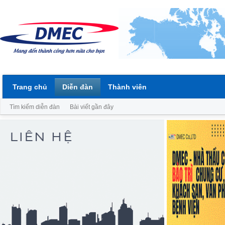
Trang chủ
Diễn đàn
Thành viên
Tìm kiếm diễn đàn
Bài viết gần đây