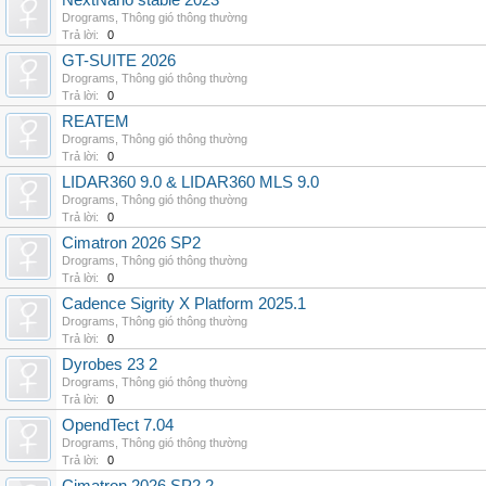
NextNano stable 2023
Drograms
,
Thông gió thông thường
Trả lời:
0
GT-SUITE 2026
Drograms
,
Thông gió thông thường
Trả lời:
0
REATEM
Drograms
,
Thông gió thông thường
Trả lời:
0
LIDAR360 9.0 & LIDAR360 MLS 9.0
Drograms
,
Thông gió thông thường
Trả lời:
0
Cimatron 2026 SP2
Drograms
,
Thông gió thông thường
Trả lời:
0
Cadence Sigrity X Platform 2025.1
Drograms
,
Thông gió thông thường
Trả lời:
0
Dyrobes 23 2
Drograms
,
Thông gió thông thường
Trả lời:
0
OpendTect 7.04
Drograms
,
Thông gió thông thường
Trả lời:
0