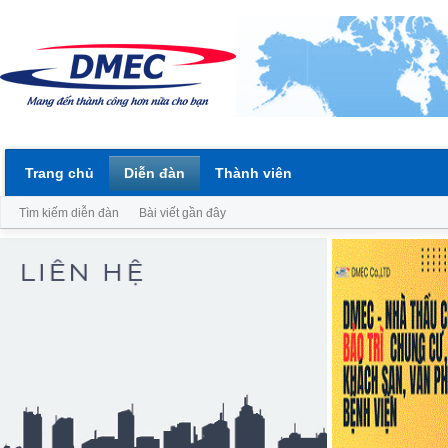
Trang chủ
Diễn đàn
Thành viên
Tìm kiếm diễn đàn
Bài viết gần đây