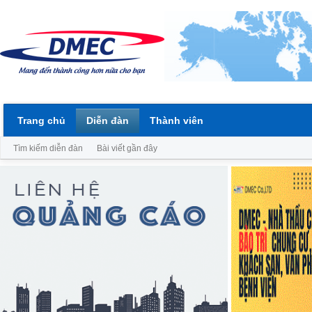
Trang chủ
Diễn đàn
Thành viên
Tìm kiếm diễn đàn
Bài viết gần đây