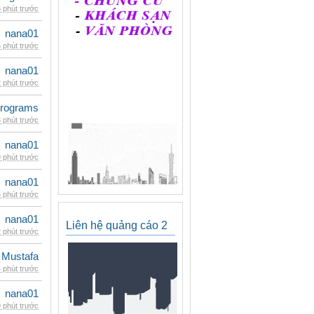
 phút trước
nana01
 phút trước
nana01
 phút trước
rograms
 phút trước
nana01
 phút trước
nana01
 phút trước
nana01
Liên hệ quảng cáo 2
 phút trước
 Mustafa
 phút trước
nana01
 phút trước