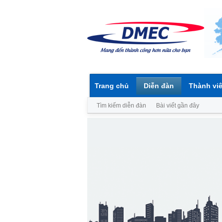
Trang chủ
Diễn đàn
Thành vi
Tìm kiếm diễn đàn
Bài viết gần đây