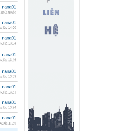
nana01
 phút trước
nana01
y lúc 14:00
nana01
y lúc 13:54
nana01
y lúc 13:46
nana01
y lúc 13:39
nana01
y lúc 13:31
nana01
y lúc 13:24
nana01
y lúc 11:36