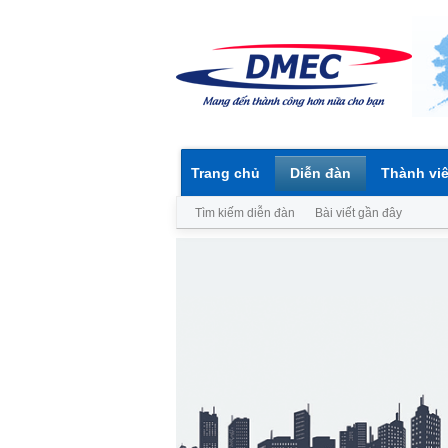
Trang chủ
Diễn đàn
Thành vi
Tìm kiếm diễn đàn
Bài viết gần đây