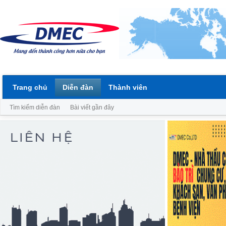
Trang chủ
Diễn đàn
Thành viên
Tìm kiếm diễn đàn
Bài viết gần đây