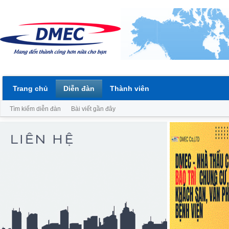
Trang chủ
Diễn đàn
Thành viên
Tìm kiếm diễn đàn
Bài viết gần đây