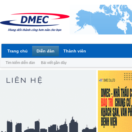
Trang chủ
Diễn đàn
Thành viên
Tìm kiếm diễn đàn
Bài viết gần đây