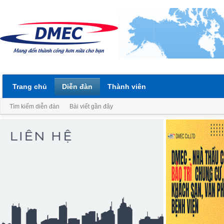
Trang chủ
Diễn đàn
Thành viên
Tìm kiếm diễn đàn
Bài viết gần đây