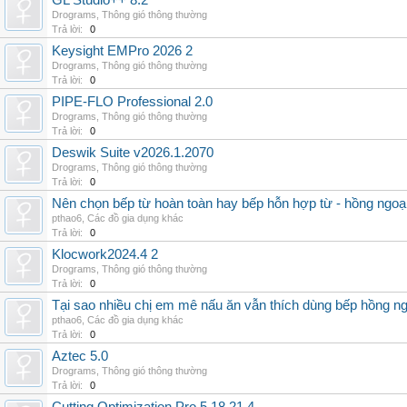
GL Studio++ 8.2
Drograms
,
Thông gió thông thường
Trả lời:
0
Keysight EMPro 2026 2
Drograms
,
Thông gió thông thường
Trả lời:
0
PIPE-FLO Professional 2.0
Drograms
,
Thông gió thông thường
Trả lời:
0
Deswik Suite v2026.1.2070
Drograms
,
Thông gió thông thường
Trả lời:
0
Nên chọn bếp từ hoàn toàn hay bếp hỗn hợp từ - hồng ngoại 
pthao6
,
Các đồ gia dụng khác
Trả lời:
0
Klocwork2024.4 2
Drograms
,
Thông gió thông thường
Trả lời:
0
Tại sao nhiều chị em mê nấu ăn vẫn thích dùng bếp hồng n
pthao6
,
Các đồ gia dụng khác
Trả lời:
0
Aztec 5.0
Drograms
,
Thông gió thông thường
Trả lời:
0