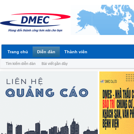
Trang chủ
Diễn đàn
Thành viên
Tìm kiếm diễn đàn
Bài viết gần đây