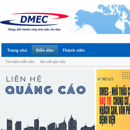
Trang chủ
Diễn đàn
Thành viên
Tìm kiếm diễn đàn
Bài viết gần đây