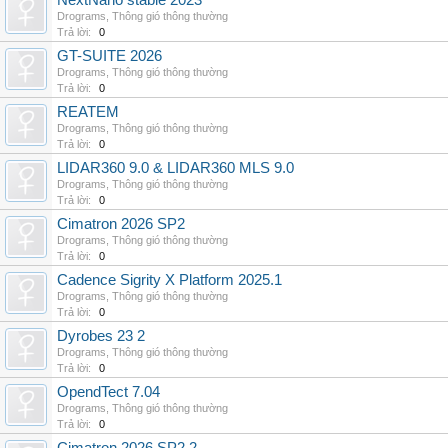
NextNano stable 2023
Drograms
,
Thông gió thông thường
Trả lời:
0
GT-SUITE 2026
Drograms
,
Thông gió thông thường
Trả lời:
0
REATEM
Drograms
,
Thông gió thông thường
Trả lời:
0
LIDAR360 9.0 & LIDAR360 MLS 9.0
Drograms
,
Thông gió thông thường
Trả lời:
0
Cimatron 2026 SP2
Drograms
,
Thông gió thông thường
Trả lời:
0
Cadence Sigrity X Platform 2025.1
Drograms
,
Thông gió thông thường
Trả lời:
0
Dyrobes 23 2
Drograms
,
Thông gió thông thường
Trả lời:
0
OpendTect 7.04
Drograms
,
Thông gió thông thường
Trả lời:
0