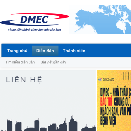
Trang chủ
Diễn đàn
Thành viên
Tìm kiếm diễn đàn
Bài viết gần đây