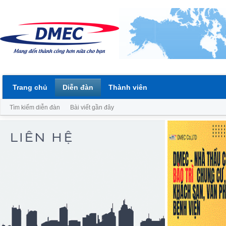
Trang chủ
Diễn đàn
Thành viên
Tìm kiếm diễn đàn
Bài viết gần đây