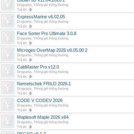
LuBan 3D v11.04.2026 2
Drograms
,
Thông gió thông thường
Trả lời:
0
ExpressMarine v6.02.05
Drograms
,
Thông gió thông thường
Trả lời:
0
Face Sorter Pro Ultimate 3.0.8
Drograms
,
Thông gió thông thường
Trả lời:
0
Microgeo OverMap 2026 v8.05.00 2
Drograms
,
Thông gió thông thường
Trả lời:
0
CabMaster Pro v12.0
Drograms
,
Thông gió thông thường
Trả lời:
0
Nemetschek FRILO 2026.1
Drograms
,
Thông gió thông thường
Trả lời:
0
CODE V CODEV 2026
Drograms
,
Thông gió thông thường
Trả lời:
0
Maplesoft Maple 2026 x64
Drograms
,
Thông gió thông thường
Trả lời:
0