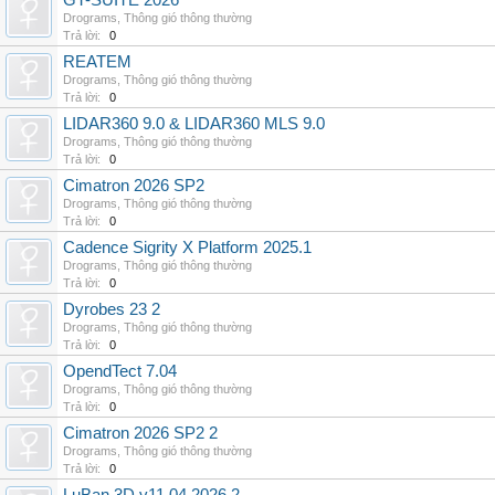
GT-SUITE 2026
Drograms
,
Thông gió thông thường
Trả lời:
0
REATEM
Drograms
,
Thông gió thông thường
Trả lời:
0
LIDAR360 9.0 & LIDAR360 MLS 9.0
Drograms
,
Thông gió thông thường
Trả lời:
0
Cimatron 2026 SP2
Drograms
,
Thông gió thông thường
Trả lời:
0
Cadence Sigrity X Platform 2025.1
Drograms
,
Thông gió thông thường
Trả lời:
0
Dyrobes 23 2
Drograms
,
Thông gió thông thường
Trả lời:
0
OpendTect 7.04
Drograms
,
Thông gió thông thường
Trả lời:
0
Cimatron 2026 SP2 2
Drograms
,
Thông gió thông thường
Trả lời:
0