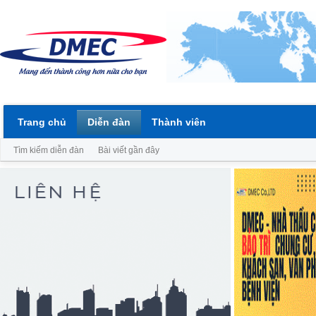
Trang chủ
Diễn đàn
Thành viên
Tìm kiếm diễn đàn
Bài viết gần đây