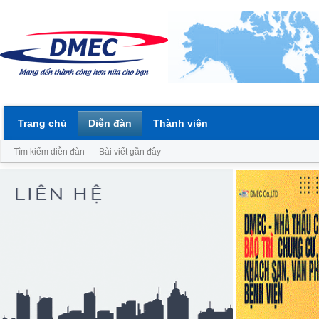
Trang chủ
Diễn đàn
Thành viên
Tìm kiếm diễn đàn
Bài viết gần đây