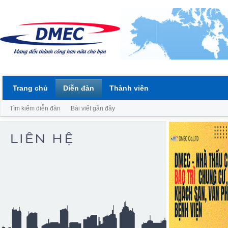
Trang chủ
Diễn đàn
Thành viên
Tìm kiếm diễn đàn
Bài viết gần đây