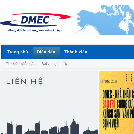
Trang chủ
Diễn đàn
Thành viên
Tìm kiếm diễn đàn
Bài viết gần đây