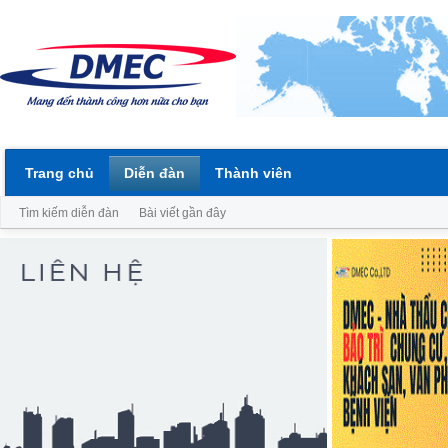
Trang chủ
Diễn đàn
Thành viên
Tìm kiếm diễn đàn
Bài viết gần đây