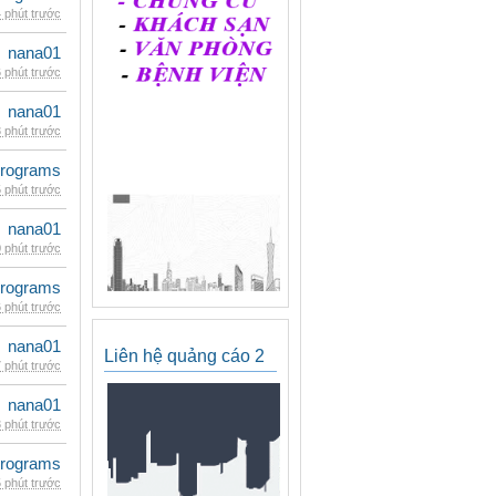
 phút trước
nana01
 phút trước
nana01
 phút trước
rograms
 phút trước
nana01
 phút trước
rograms
 phút trước
nana01
Liên hệ quảng cáo 2
 phút trước
nana01
 phút trước
rograms
 phút trước