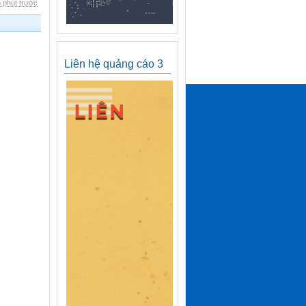
 phút trước
Liên hệ quảng cáo 3