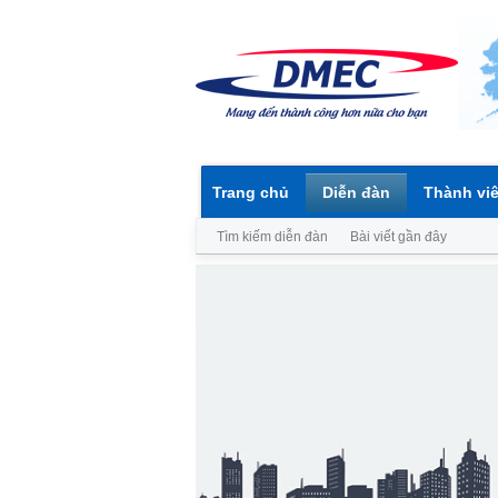
Trang chủ
Diễn đàn
Thành vi
Tìm kiếm diễn đàn
Bài viết gần đây