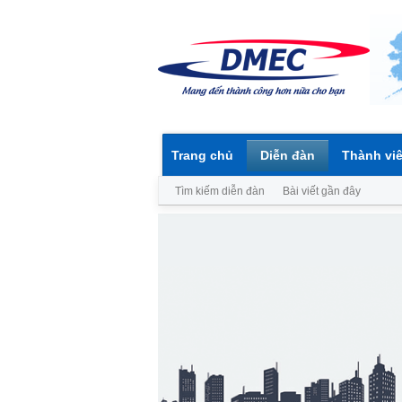
Trang chủ
Diễn đàn
Thành vi
Tìm kiếm diễn đàn
Bài viết gần đây