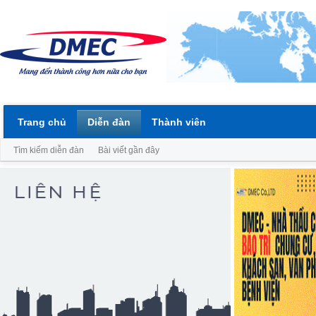
Trang chủ
Diễn đàn
Thành viên
Tìm kiếm diễn đàn
Bài viết gần đây