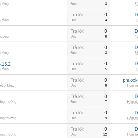
thường
Đọc:
3
32
Trả lời:
0
D
thường
Đọc:
4
39
Trả lời:
0
D
thường
Đọc:
8
46
Trả lời:
0
D
thường
Đọc:
3
53
Trả lời:
0
D
.15.2
thường
Đọc:
5
59
Trả lời:
0
phuock
ết bị khác
Đọc:
8
Hôm na
Trả lời:
0
D
hông thường
Đọc:
7
Hôm na
Trả lời:
0
D
hông thường
Đọc:
9
Hôm na
Trả lời:
0
D
hông thường
Đọc:
12
Hôm na