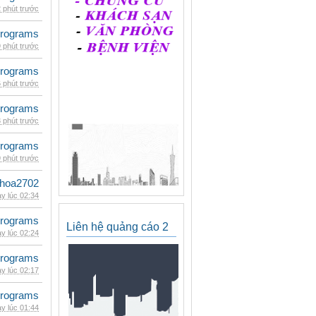
 phút trước
rograms
 phút trước
rograms
 phút trước
rograms
 phút trước
rograms
 phút trước
hoa2702
y lúc 02:34
rograms
Liên hệ quảng cáo 2
y lúc 02:24
rograms
y lúc 02:17
rograms
y lúc 01:44