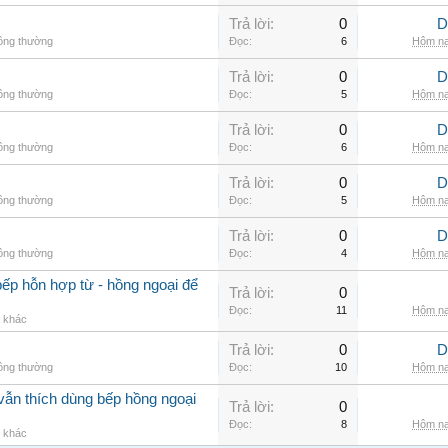
Trả lời:
0
D
hông thường
Đọc:
6
Hôm na
Trả lời:
0
D
hông thường
Đọc:
5
Hôm na
Trả lời:
0
D
hông thường
Đọc:
6
Hôm na
Trả lời:
0
D
hông thường
Đọc:
5
Hôm na
Trả lời:
0
D
hông thường
Đọc:
4
Hôm na
ếp hỗn hợp từ - hồng ngoại để
Trả lời:
0
Đọc:
11
Hôm na
g khác
Trả lời:
0
D
hông thường
Đọc:
10
Hôm na
vẫn thích dùng bếp hồng ngoại
Trả lời:
0
Đọc:
8
Hôm na
g khác