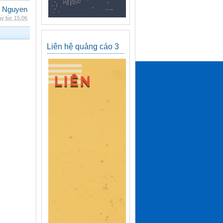
 Nguyen
y lúc 15:06
Liên hệ quảng cáo 3