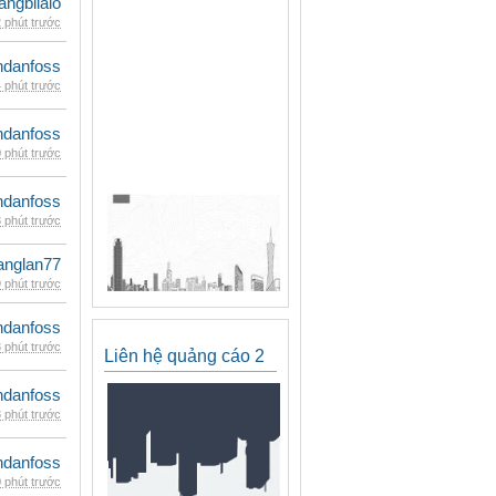
rangbilalo
 phút trước
danfoss
 phút trước
danfoss
 phút trước
danfoss
 phút trước
anglan77
 phút trước
danfoss
 phút trước
Liên hệ quảng cáo 2
danfoss
 phút trước
danfoss
 phút trước