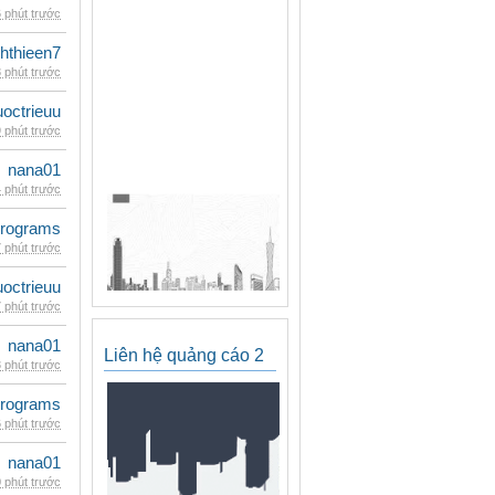
 phút trước
hthieen7
 phút trước
uoctrieuu
 phút trước
nana01
 phút trước
rograms
 phút trước
uoctrieuu
 phút trước
nana01
Liên hệ quảng cáo 2
 phút trước
rograms
 phút trước
nana01
 phút trước