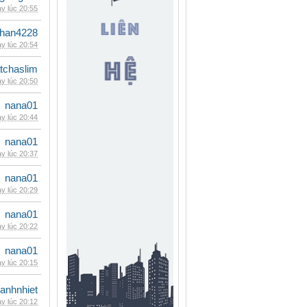
y lúc 20:55
han4228
y lúc 20:54
tchaslim
y lúc 20:50
nana01
y lúc 20:44
nana01
y lúc 20:37
nana01
y lúc 20:29
nana01
y lúc 20:22
nana01
y lúc 20:15
ganhnhiet
y lúc 20:12