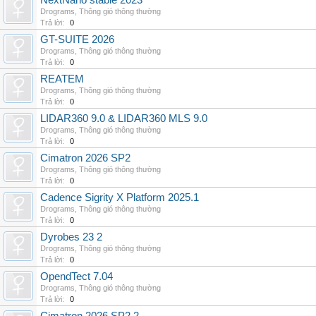
NextNano stable 2023
Drograms
,
Thông gió thông thường
Trả lời:
0
GT-SUITE 2026
Drograms
,
Thông gió thông thường
Trả lời:
0
REATEM
Drograms
,
Thông gió thông thường
Trả lời:
0
LIDAR360 9.0 & LIDAR360 MLS 9.0
Drograms
,
Thông gió thông thường
Trả lời:
0
Cimatron 2026 SP2
Drograms
,
Thông gió thông thường
Trả lời:
0
Cadence Sigrity X Platform 2025.1
Drograms
,
Thông gió thông thường
Trả lời:
0
Dyrobes 23 2
Drograms
,
Thông gió thông thường
Trả lời:
0
OpendTect 7.04
Drograms
,
Thông gió thông thường
Trả lời:
0