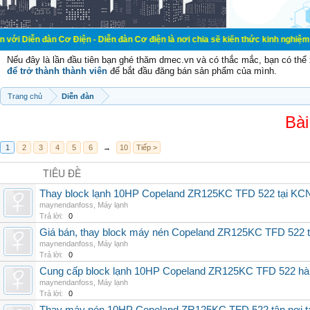
 Cơ Điện - Diễn đàn Cơ điện là nơi chia sẽ kiến thức kinh nghiệm trong lãnh v
Nếu đây là lần đầu tiên bạn ghé thăm dmec.vn và có thắc mắc, bạn có th
để trở thành thành viên
để bắt đầu đăng bán sản phẩm của mình.
Trang chủ
Diễn đàn
Bài
1
2
3
4
5
6
→
10
Tiếp >
TIÊU ĐỀ
Thay block lạnh 10HP Copeland ZR125KC TFD 522 tại KCN 
maynendanfoss
,
Máy lạnh
Trả lời:
0
Giá bán, thay block máy nén Copeland ZR125KC TFD 522 tậ
maynendanfoss
,
Máy lạnh
Trả lời:
0
Cung cấp block lạnh 10HP Copeland ZR125KC TFD 522 hàng 
maynendanfoss
,
Máy lạnh
Trả lời:
0