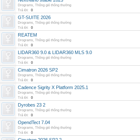
NextNano stable 2023
Drograms
,
Thông gió thông thường
Trả lời:
0
GT-SUITE 2026
Drograms
,
Thông gió thông thường
Trả lời:
0
REATEM
Drograms
,
Thông gió thông thường
Trả lời:
0
LIDAR360 9.0 & LIDAR360 MLS 9.0
Drograms
,
Thông gió thông thường
Trả lời:
0
Cimatron 2026 SP2
Drograms
,
Thông gió thông thường
Trả lời:
0
Cadence Sigrity X Platform 2025.1
Drograms
,
Thông gió thông thường
Trả lời:
0
Dyrobes 23 2
Drograms
,
Thông gió thông thường
Trả lời:
0
OpendTect 7.04
Drograms
,
Thông gió thông thường
Trả lời:
0