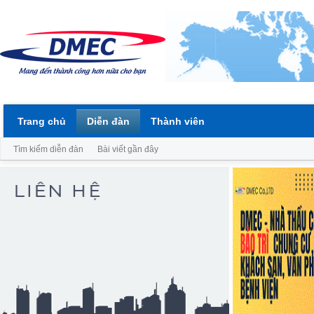
Trang chủ
Diễn đàn
Thành viên
Tìm kiếm diễn đàn
Bài viết gần đây