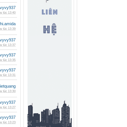
vyvy937
y lúc 13:40
hi.amida
y lúc 13:39
vyvy937
y lúc 13:37
vyvy937
y lúc 13:35
vyvy937
y lúc 13:31
vietquang
y lúc 13:30
vyvy937
y lúc 13:27
vyvy937
y lúc 13:23