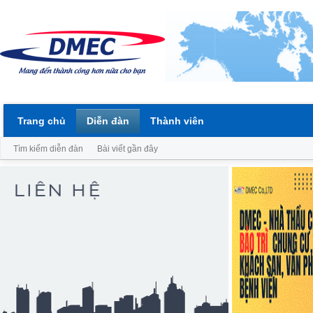
Trang chủ
Diễn đàn
Thành viên
Tìm kiếm diễn đàn
Bài viết gần đây