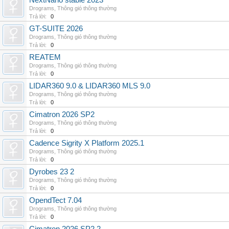
NextNano stable 2023
Drograms
,
Thông gió thông thường
Trả lời:
0
GT-SUITE 2026
Drograms
,
Thông gió thông thường
Trả lời:
0
REATEM
Drograms
,
Thông gió thông thường
Trả lời:
0
LIDAR360 9.0 & LIDAR360 MLS 9.0
Drograms
,
Thông gió thông thường
Trả lời:
0
Cimatron 2026 SP2
Drograms
,
Thông gió thông thường
Trả lời:
0
Cadence Sigrity X Platform 2025.1
Drograms
,
Thông gió thông thường
Trả lời:
0
Dyrobes 23 2
Drograms
,
Thông gió thông thường
Trả lời:
0
OpendTect 7.04
Drograms
,
Thông gió thông thường
Trả lời:
0